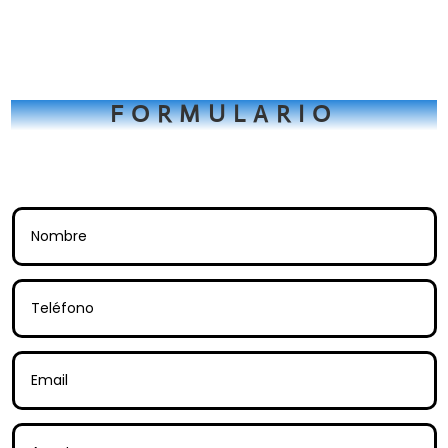
FORMULARIO
Tienes una consulta? Rellena este
formulario.