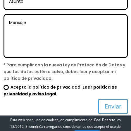
* Para cumplir con la nueva Ley de Protección de Datos y
que tus datos estén a salvo, debes leer y aceptar mi
política de privacidad.
Acepto la política de privacidad.
Leer política de
privacidad y aviso legal.
Enviar
Esta web hace uso de cookies, en cumplimiento del Real Decreto-ley
13/2012. Si continúa navegando consideramos que acepta el uso de