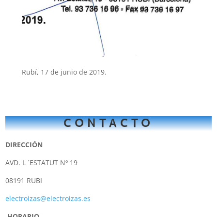
Rubí, 17 de junio de 2019.
CONTACTO
DIRECCIÓN
AVD. L ´ESTATUT Nº 19
08191 RUBI
electroizas@electroizas.es
HORARIO