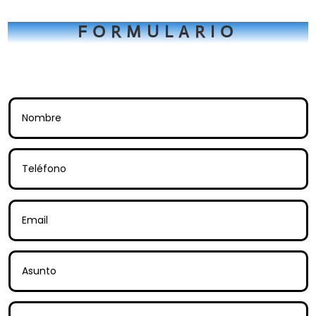
FORMULARIO
Tienes una consulta? Rellena este
formulario.