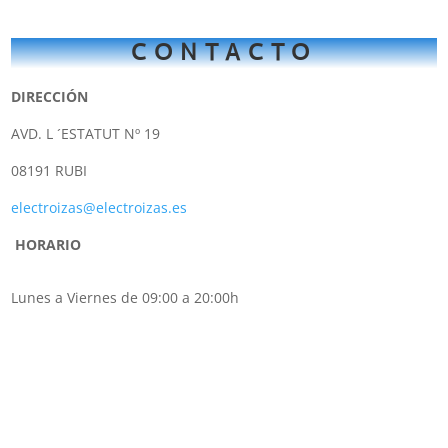
CONTACTO
DIRECCIÓN
AVD. L ´ESTATUT Nº 19
08191 RUBI
electroizas@electroizas.es
HORARIO
Lunes a Viernes de 09:00 a 20:00h