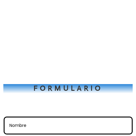
FORMULARIO
Tienes una consulta? Rellena este
formulario.