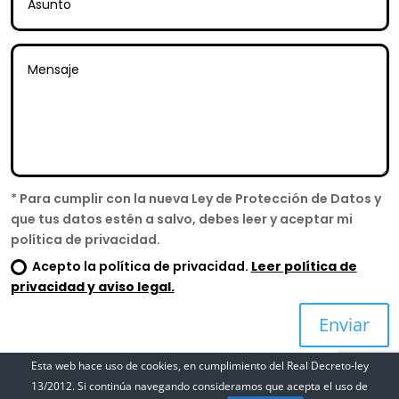
* Para cumplir con la nueva Ley de Protección de Datos y
que tus datos estén a salvo, debes leer y aceptar mi
política de privacidad.
Acepto la política de privacidad.
Leer política de
privacidad y aviso legal.
Enviar
Esta web hace uso de cookies, en cumplimiento del Real Decreto-ley
13/2012. Si continúa navegando consideramos que acepta el uso de