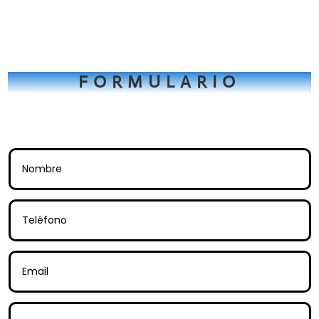
FORMULARIO
Tienes una consulta? Rellena este
formulario.