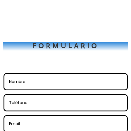
FORMULARIO
Tienes una consulta? Rellena este
formulario.