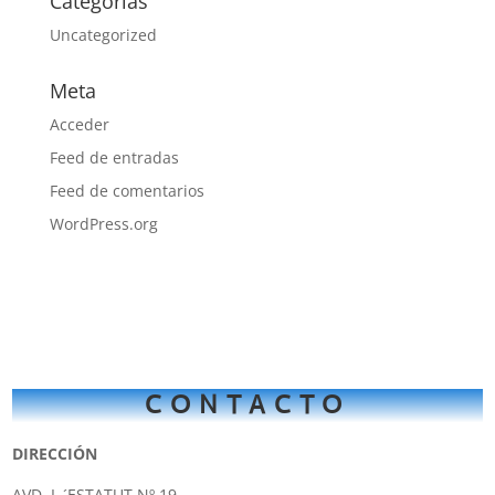
Categorías
Uncategorized
Meta
Acceder
Feed de entradas
Feed de comentarios
WordPress.org
CONTACTO
DIRECCIÓN
AVD. L ´ESTATUT Nº 19